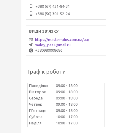
+380 (67) 431-84-31
+380 (50) 301-52-24
https://master-plus.com.ua/ua/
maloy_pes1@mail.ru
+380980008686
Графік роботи
Понеділок
09:00
18:00
Вівторок
09:00
18:00
Середа
09:00
18:00
Четвер
09:00
18:00
Пʼятниця
09:00
18:00
Субота
10:00
17:00
Неділя
10:00
17:00