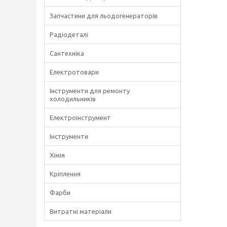
Запчастини для льодогенераторів
Радіодеталі
Сантехніка
Електротовари
Інструменти для ремонту
холодильників
Електроінструмент
Інструменти
Хімія
Кріплення
Фарби
Витратні матеріали