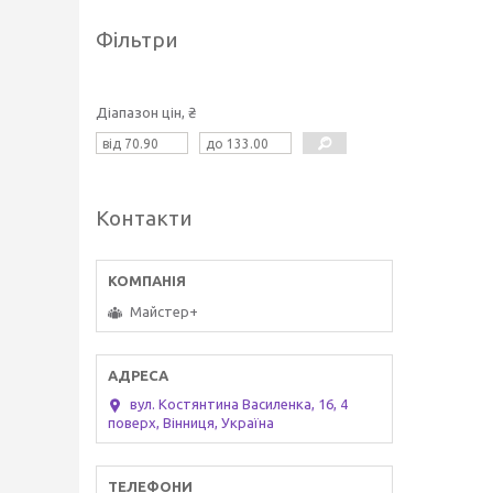
Фільтри
Діапазон цін, ₴
Контакти
Майстер+
вул. Костянтина Василенка, 16, 4
поверх, Вінниця, Україна