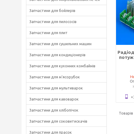
Запчастини для бойлерів
Запчастини для пилососів
Запчастини для плит
Запчастини для сушильних машин
Радіод
Запчастини для кондиціонерів
потуж
Запчастини для кухонних комбайнів
Не
Запчастини для м'ясорубок
Оп
Запчастини для мультиварок
+
Запчастини для кавоварок
Запчастини для хлібопічок
Запчастини для соковитискачів
Запчастини для прасок