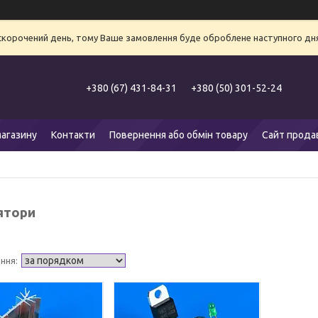
 скорочений день, тому Ваше замовлення буде оброблене наступного дня
+380 (67) 431-84-31
+380 (50) 301-52-24
агазину
Контакти
Повернення або обмін товару
Сайт прода
ятори