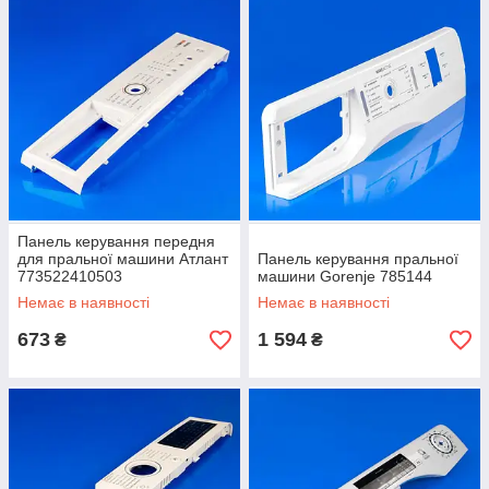
Панель керування передня
для пральної машини Атлант
Панель керування пральної
773522410503
машини Gorenje 785144
Немає в наявності
Немає в наявності
673
1 594
₴
₴