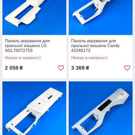
Панель керування для
Панель керування для
пральної машини LG
пральної машини Candy
AGL76072759
41046173
Немає в наявності
Немає в наявності
2 058
3 369
₴
₴