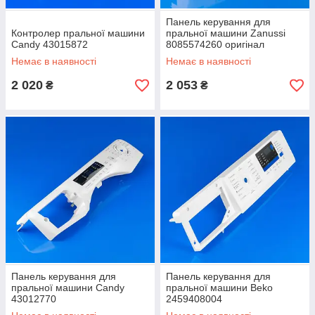
Панель керування для
Контролер пральної машини
пральної машини Zanussi
Candy 43015872
8085574260 оригінал
Немає в наявності
Немає в наявності
2 020
2 053
₴
₴
Панель керування для
Панель керування для
пральної машини Candy
пральної машини Beko
43012770
2459408004