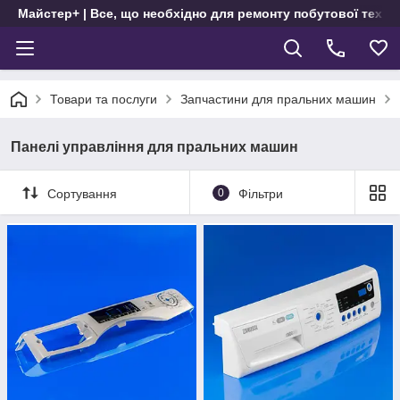
Майстер+ | Все, що необхідно для ремонту побутової техні
Товари та послуги
Запчастини для пральних машин
Панелі управління для пральних машин
Сортування
0
Фільтри