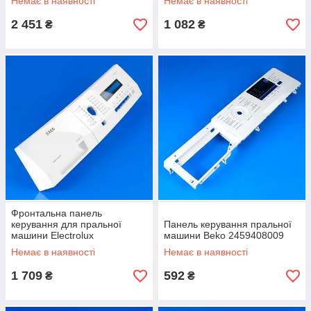
Немає в наявності
Немає в наявності
2 451
1 082
₴
₴
Фронтальна панель
керування для пральної
Панель керування пральної
машини Electrolux
машини Beko 2459408009
1328091408 оригінал
Немає в наявності
Немає в наявності
1 709
592
₴
₴