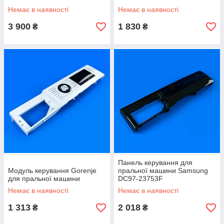
Немає в наявності
Немає в наявності
3 900
1 830
₴
₴
Панель керування для
Модуль керування Gorenje
пральної машини Samsung
для пральної машини
DC97-23753F
Немає в наявності
Немає в наявності
1 313
2 018
₴
₴