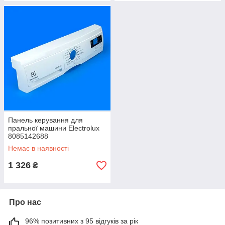
Панель керування для
пральної машини Electrolux
8085142688
Немає в наявності
1 326
₴
Про нас
96% позитивних з 95 відгуків за рік