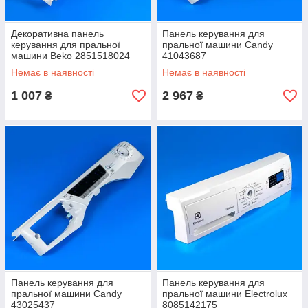
Декоративна панель
Панель керування для
керування для пральної
пральної машини Candy
машини Beko 2851518024
41043687
Немає в наявності
Немає в наявності
1 007
2 967
₴
₴
Панель керування для
Панель керування для
пральної машини Candy
пральної машини Electrolux
43025437
8085142175