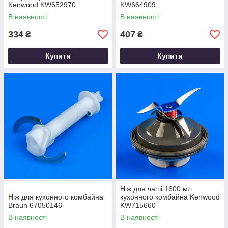
Kenwood KW652970
KW664909
В наявності
В наявності
334
407
₴
₴
Купити
Купити
Ніж для чаші 1600 мл
Ніж для кухонного комбайна
кухонного комбайна Kenwood
Braun 67050146
KW715660
В наявності
В наявності