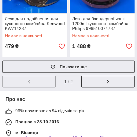
Лезо для подрібнення для
Лезо для блендерної чаші
кухонного комбайна Kenwood
1200ml кухонного комбайна
KW714237
Philips 996510074787
Немає в наявності
Немає в наявності
479
1 488
₴
₴
Показати ще
1
/ 2
Про нас
96% позитивних з 94 відгуків за рік
Працює з 28.10.2016
м. Вінниця