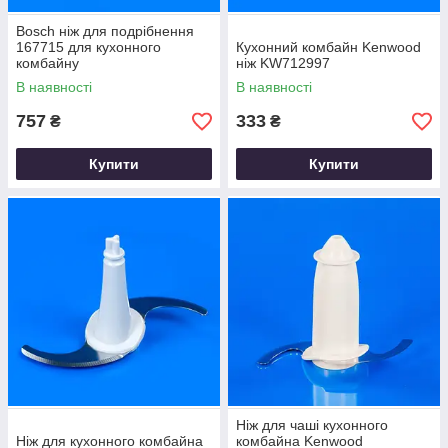
Bosch ніж для подрібнення
167715 для кухонного
Кухонний комбайн Kenwood
комбайну
ніж KW712997
В наявності
В наявності
757
333
₴
₴
Купити
Купити
Ніж для чаші кухонного
Ніж для кухонного комбайна
комбайна Kenwood