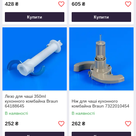
428
605
₴
₴
Купити
Купити
Лезо для чаші 350ml
кухонного комбайна Braun
Ніж для чаші кухонного
64188645
комбайна Braun 7322010454
В наявності
В наявності
252
262
₴
₴