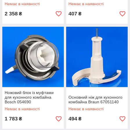
Немає в наявності
Немає в наявності
2 358
407
₴
₴
Ножовий блок із муфтами
для кухонного комбайна
Основний ніж для кухонного
Bosch 054690
комбайна Braun 67051140
Немає в наявності
Немає в наявності
1 783
494
₴
₴