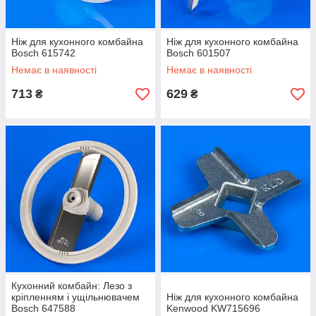
Ніж для кухонного комбайна
Ніж для кухонного комбайна
Bosch 615742
Bosch 601507
Немає в наявності
Немає в наявності
713
629
₴
₴
Кухонний комбайн: Лезо з
кріпленням і ущільнювачем
Ніж для кухонного комбайна
Bosch 647588
Kenwood KW715696