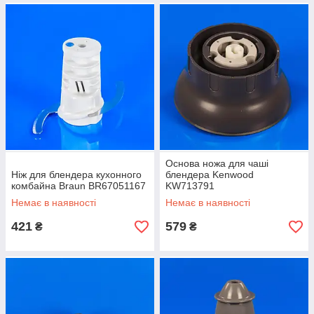
Основа ножа для чаші
Ніж для блендера кухонного
блендера Kenwood
комбайна Braun BR67051167
KW713791
Немає в наявності
Немає в наявності
421
579
₴
₴