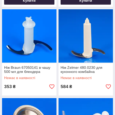
Купити
Купити
Ніж Braun 67050141 в чашу
Ніж Zelmer 480.0230 для
500 мл для блендера
кухонного комбайна
Немає в наявності
Немає в наявності
353
584
₴
₴