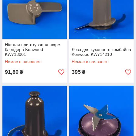
Ніж для приготування пюре
блендера Kenwood
Лезо для кухонного комбайна
KW713001
Kenwood KW714210
Немає в наявності
Немає в наявності
91,80
395
₴
₴