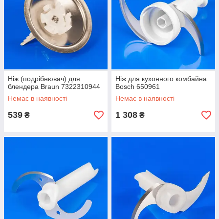
Ніж (подрібнювач) для
Ніж для кухонного комбайна
блендера Braun 7322310944
Bosch 650961
Немає в наявності
Немає в наявності
539
1 308
₴
₴