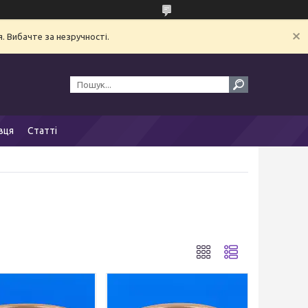
. Вибачте за незручності.
вця
Статті