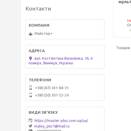
мульт
Контакти
Не
Оп
Майстер+
вул. Костянтина Василенка, 16, 4
поверх, Вінниця, Україна
+380 (67) 431-84-31
+380 (50) 301-52-24
https://master-plus.com.ua/ua/
maloy_pes1@mail.ru