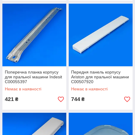
Поперечна планка корпусу
Передня панель корпусу
для пральної машини Indesit
Ariston для пральної машини
C00055397
C00507920
Немає в наявності
Немає в наявності
421
744
₴
₴