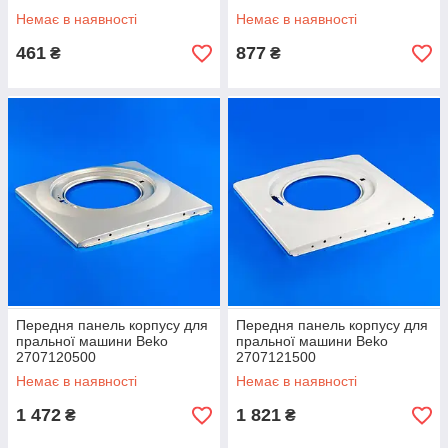
Немає в наявності
Немає в наявності
461
877
₴
₴
Передня панель корпусу для
Передня панель корпусу для
пральної машини Beko
пральної машини Beko
2707120500
2707121500
Немає в наявності
Немає в наявності
1 472
1 821
₴
₴