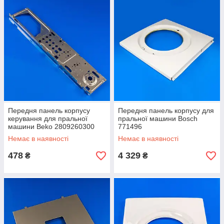
Передня панель корпусу
Передня панель корпусу для
керування для пральної
пральної машини Bosch
машини Beko 2809260300
771496
Немає в наявності
Немає в наявності
478
4 329
₴
₴