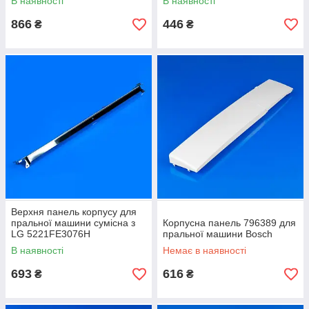
В наявності
В наявності
866
446
₴
₴
Верхня панель корпусу для
пральної машини сумісна з
Корпусна панель 796389 для
LG 5221FE3076H
пральної машини Bosch
В наявності
Немає в наявності
693
616
₴
₴