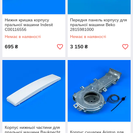
Нижня кришка корпусу
Передня панель корпусу для
пральної машини Indesit
пральної машини Beko
C00116556
2815981000
Немає в наявності
Немає в наявності
695
3 150
₴
₴
Корпус нижньої частини для
пральної машини Bauknecht
Корпус сушарки Ariston для