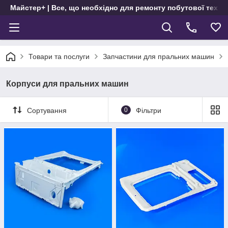
Майстер+ | Все, що необхідно для ремонту побутової техні
Товари та послуги
Запчастини для пральних машин
Корпуси для пральних машин
Сортування
0
Фільтри