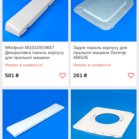
Whirlpool 481010919667
Задня панель корпусу для
Декоративна панель корпусу
пральної машини Gorenje
для пральної машини
466535
Немає в наявності
Немає в наявності
581
261
₴
₴