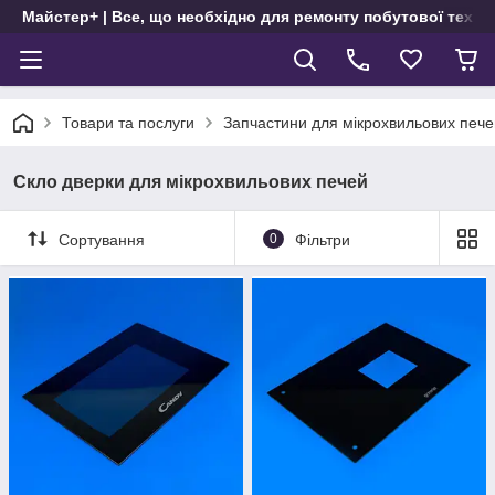
Майстер+ | Все, що необхідно для ремонту побутової техні
Товари та послуги
Запчастини для мікрохвильових пече
Скло дверки для мікрохвильових печей
Сортування
0
Фільтри