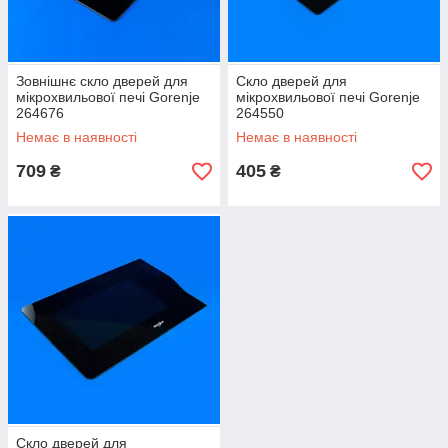
Зовнішнє скло дверей для
Скло дверей для
мікрохвильової печі Gorenje
мікрохвильової печі Gorenje
264676
264550
Немає в наявності
Немає в наявності
709
405
₴
₴
Скло дверей для