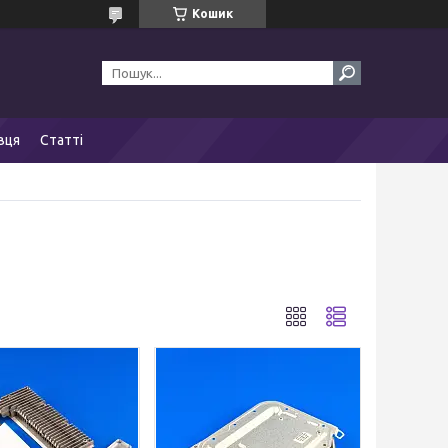
Кошик
вця
Статті