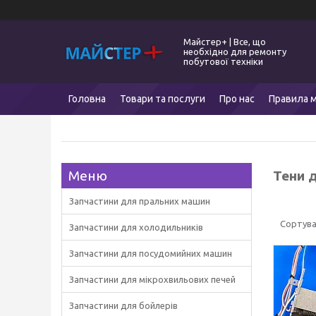
Майстер+ | Все, що
необхідно для ремонту
побутової техніки
Головна
Товари та послуги
Про нас
Правила м
Тени 
Запчастини для пральних машин
Запчастини для холодильників
Запчастини для посудомийних машин
Запчастини для мікрохвильових печей
Запчастини для бойлерів