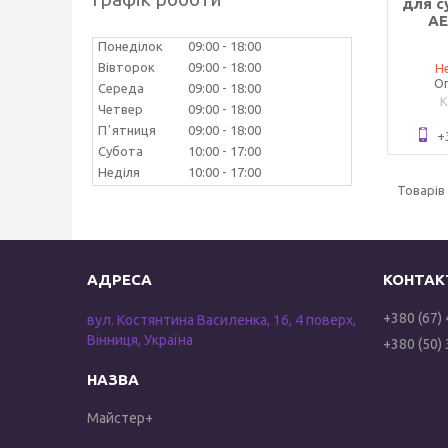
для с
AE
Понеділок
09:00
18:00
Вівторок
09:00
18:00
Не
Оп
Середа
09:00
18:00
Четвер
09:00
18:00
Пʼятниця
09:00
18:00
+
Субота
10:00
17:00
Неділя
10:00
17:00
+380 (67)
вул. Костянтина Василенка, 16, 4 поверх,
Вінниця, Україна
+380 (50)
Майстер+