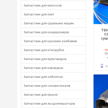
Запчастини для пилососів
Запчастини для плит
Запчастини для сушильних машин
ТЕН
Запчастини для кондиціонерів
C
суш
Запчастини для кухонних комбайнів
Не
Запчастини для м'ясорубок
Оп
Запчастини для мультиварок
+
Запчастини для кавоварок
Запчастини для хлібопічок
Запчастини для соковитискачів
Запчастини для прасок
Запчастини для льодогенераторів