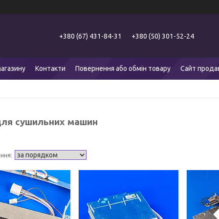
+380 (67) 431-84-31
+380 (50) 301-52-24
агазину
Контакти
Повернення або обмін товару
Сайт прода
для сушильних машин