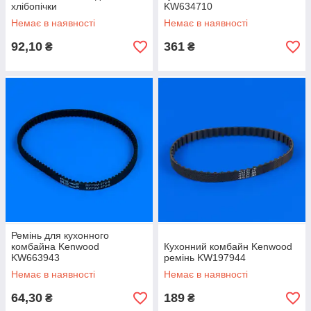
хлібопічки
KW634710
Немає в наявності
Немає в наявності
92,10
361
₴
₴
Ремінь для кухонного
комбайна Kenwood
Кухонний комбайн Kenwood
KW663943
ремінь KW197944
Немає в наявності
Немає в наявності
64,30
189
₴
₴