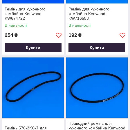
Ремінь для кухонного
Ремінь для кухонного
комбайна Kenwood
комбайна Kenwood
KW674722
KW716558
В наявності
В наявності
254
192
₴
₴
Купити
Купити
Приводний ремінь для
Ремінь 570-3KC-7 для
кухонного комбайна Kenwood