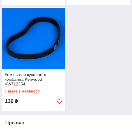
Ремінь для кухонного
комбайна Kenwood
KW712354
Немає в наявності
139
₴
Про нас