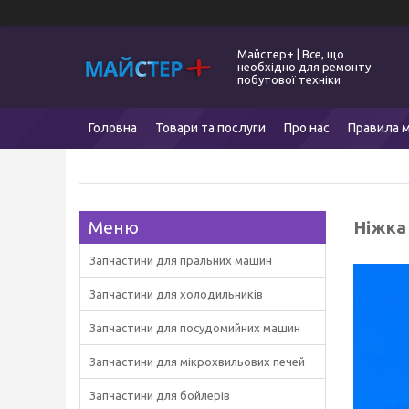
Майстер+ | Все, що
необхідно для ремонту
побутової техніки
Головна
Товари та послуги
Про нас
Правила м
Ніжка
Запчастини для пральних машин
Запчастини для холодильників
Запчастини для посудомийних машин
Запчастини для мікрохвильових печей
Запчастини для бойлерів