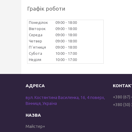
Графік роботи
Понеділок
09:00
18:00
Вівторок
09:00
18:00
Середа
09:00
18:00
Четвер
09:00
18:00
Пʼятниця
09:00
18:00
Субота
10:00
17:00
Неділя
10:00
17:00
+380 (67)
вул. Костянтина Василенка, 16, 4 поверх,
Вінниця, Україна
+380 (50)
Майстер+