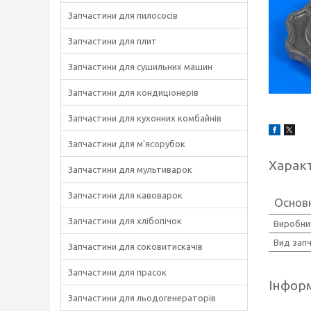
Запчастини для пилососів
Запчастини для плит
Запчастини для сушильних машин
Запчастини для кондиціонерів
Запчастини для кухонних комбайнів
Запчастини для м'ясорубок
Харак
Запчастини для мультиварок
Запчастини для кавоварок
Основ
Запчастини для хлібопічок
Виробни
Вид зап
Запчастини для соковитискачів
Запчастини для прасок
Інформ
Запчастини для льодогенераторів