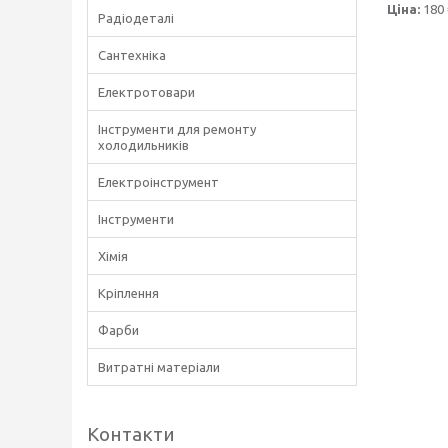
Ціна:
180 
Радіодеталі
Сантехніка
Електротовари
Інструменти для ремонту
холодильників
Електроінструмент
Інструменти
Хімія
Кріплення
Фарби
Витратні матеріали
Контакти