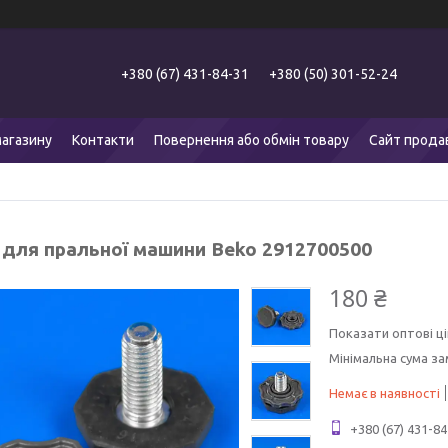
+380 (67) 431-84-31
+380 (50) 301-52-24
агазину
Контакти
Повернення або обмін товару
Сайт прода
 для пральної машини Beko 2912700500
180 ₴
Показати оптові ці
Мінімальна сума за
Немає в наявності
+380 (67) 431-84