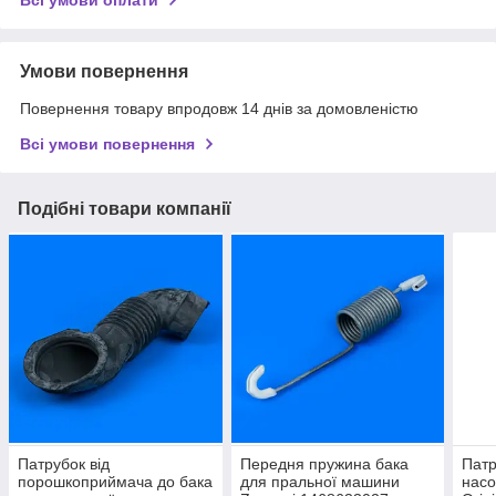
Умови повернення
Повернення товару впродовж 14 днів за домовленістю
Всі умови повернення
Подібні товари компанії
Патрубок від
Передня пружина бака
Патр
порошкоприймача до бака
для пральної машини
насо