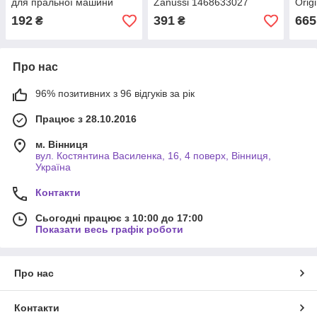
для пральної машини
Zanussi 1468633027
Origi
Bosch 265958
Original
192
391
665
₴
₴
Про нас
96% позитивних з 96 відгуків за рік
Працює з 28.10.2016
м. Вінниця
вул. Костянтина Василенка, 16, 4 поверх, Вінниця,
Україна
Контакти
Сьогодні працює з 10:00 до 17:00
Показати весь графік роботи
Про нас
Контакти