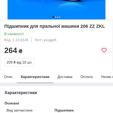
Підшипник для пральної машини 206 ZZ ZKL
В наявності
Код: 1.13.0146
Опт і роздріб
264
₴
209 ₴
від 10 шт.
Опис
Характеристики
Доставка
Оплата
Умови 
Характеристики
Основні
Вид запчастини
Підшипник