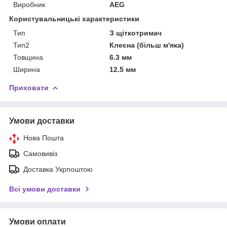
Виробник
AEG
Користувальницькі характеристики
Тип
З щіткотримач
Тип2
Клеєна (більш м'яка)
Товщина
6.3 мм
Ширина
12.5 мм
Приховати
Умови доставки
Нова Пошта
Самовивіз
Доставка Укрпоштою
Всі умови доставки
Умови оплати