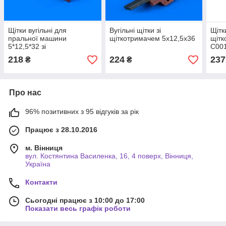
Щітки вугільні для
Вугільні щітки зі
Щітк
пральної машини
щіткотримачем 5х12,5х36
щітк
5*12,5*32 зі
C00
щіткотримачем
218
224
237
₴
₴
Про нас
96% позитивних з 95 відгуків за рік
Працює з 28.10.2016
м. Вінниця
вул. Костянтина Василенка, 16, 4 поверх, Вінниця,
Україна
Контакти
Сьогодні працює з 10:00 до 17:00
Показати весь графік роботи