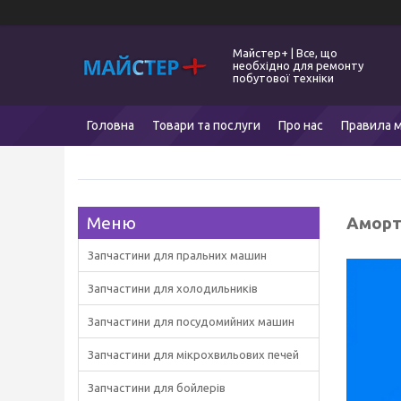
Майстер+ | Все, що
необхідно для ремонту
побутової техніки
Головна
Товари та послуги
Про нас
Правила м
Аморт
Запчастини для пральних машин
Запчастини для холодильників
Запчастини для посудомийних машин
Запчастини для мікрохвильових печей
Запчастини для бойлерів