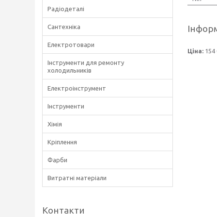
Радіодеталі
Інформ
Сантехніка
Електротовари
Ціна:
154 
Інструменти для ремонту
холодильників
Електроінструмент
Інструменти
Хімія
Кріплення
Фарби
Витратні матеріали
Контакти