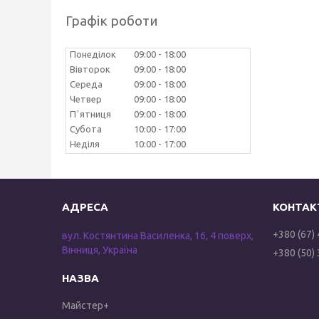
Графік роботи
Понеділок
09:00
18:00
Вівторок
09:00
18:00
Середа
09:00
18:00
Четвер
09:00
18:00
Пʼятниця
09:00
18:00
Субота
10:00
17:00
Неділя
10:00
17:00
+380 (67)
вул. Костянтина Василенка, 16, 4 поверх,
Вінниця, Україна
+380 (50)
Майстер+