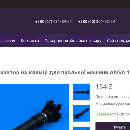
+380 (67) 431-84-31
+380 (50) 301-52-24
агазину
Контакти
Повернення або обмін товару
Сайт прода
изатор на клямці для пральної машини ANSA 1
154 ₴
Показати оптові ці
Мінімальна сума за
В наявності
Оптом
Купити