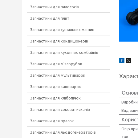
Запчастини для пилососів
Запчастини для плит
Запчастини для сушильних машин
Запчастини для кондиціонерів
Запчастини для кухонних комбайнів
Запчастини для м'ясорубок
Харак
Запчастини для мультиварок
Запчастини для кавоварок
Основ
Запчастини для хлібопічок
Виробни
Запчастини для соковитискачів
Вид зап
Корис
Запчастини для прасок
Опір при
Запчастини для льодогенераторів
Тип