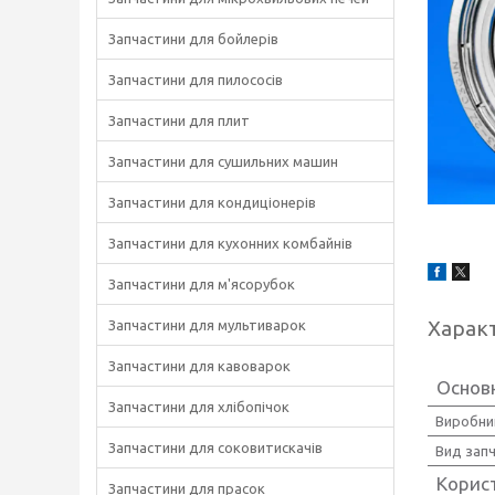
Запчастини для бойлерів
Запчастини для пилососів
Запчастини для плит
Запчастини для сушильних машин
Запчастини для кондиціонерів
Запчастини для кухонних комбайнів
Запчастини для м'ясорубок
Харак
Запчастини для мультиварок
Запчастини для кавоварок
Основ
Запчастини для хлібопічок
Виробни
Запчастини для соковитискачів
Вид зап
Корис
Запчастини для прасок