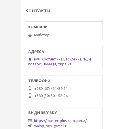
Контакти
Майстер+
вул. Костянтина Василенка, 16, 4
поверх, Вінниця, Україна
+380 (67) 431-84-31
+380 (50) 301-52-24
https://master-plus.com.ua/ua/
maloy_pes1@mail.ru