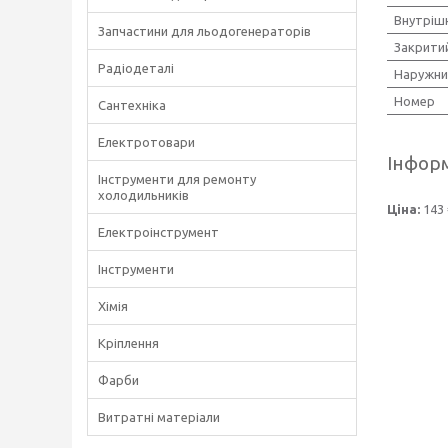
Внутріш
Запчастини для льодогенераторів
Закрити
Радіодеталі
Наружни
Номер
Сантехніка
Електротовари
Інформ
Інструменти для ремонту
холодильників
Ціна:
143 
Електроінструмент
Інструменти
Хімія
Кріплення
Фарби
Витратні матеріали