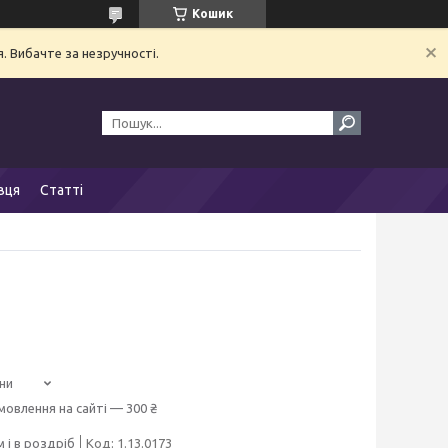
Кошик
. Вибачте за незручності.
вця
Статті
ни
мовлення на сайті — 300 ₴
 і в роздріб
Код:
1.13.0173