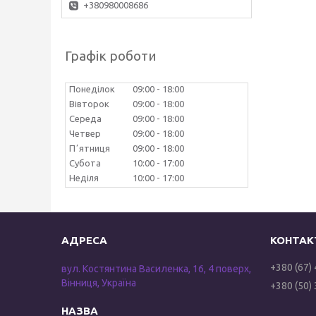
+380980008686
Графік роботи
Понеділок
09:00
18:00
Вівторок
09:00
18:00
Середа
09:00
18:00
Четвер
09:00
18:00
Пʼятниця
09:00
18:00
Субота
10:00
17:00
Неділя
10:00
17:00
+380 (67)
вул. Костянтина Василенка, 16, 4 поверх,
Вінниця, Україна
+380 (50)