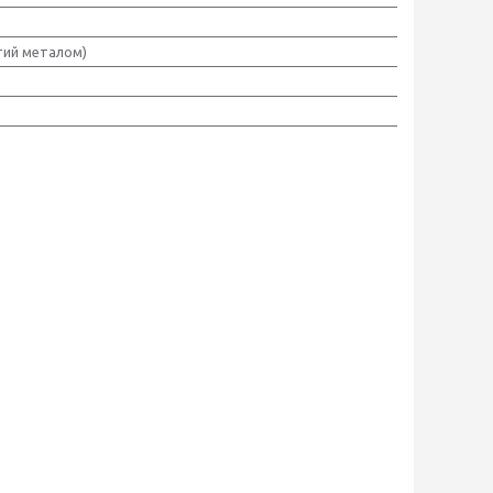
тий металом)