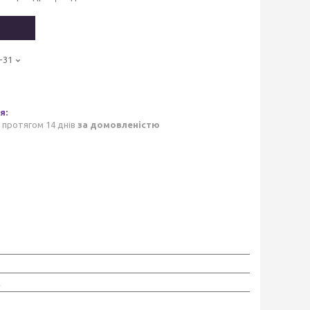
-31
 протягом 14 днів
за домовленістю
к