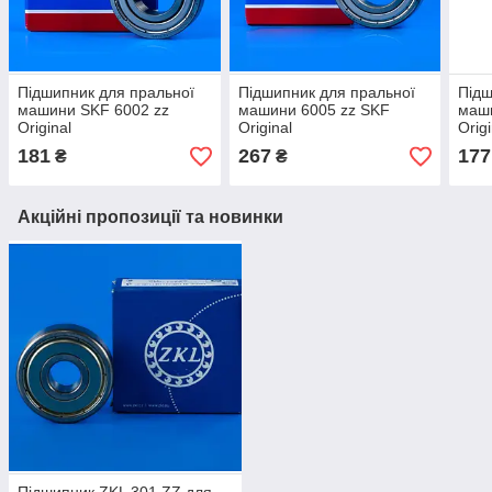
Підшипник для пральної
Підшипник для пральної
Підш
машини SKF 6002 zz
машини 6005 zz SKF
маши
Original
Original
Origi
181
267
177
₴
₴
Акційні пропозиції та новинки