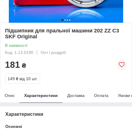
Підшипник для пральної машини 202 ZZ C3
SKF Original
В наявності
Код: 1.13.0190
Опт і роздріб
181
₴
149 ₴
від 10 шт.
Опис
Характеристики
Доставка
Оплата
Умови 
Характеристики
Основні