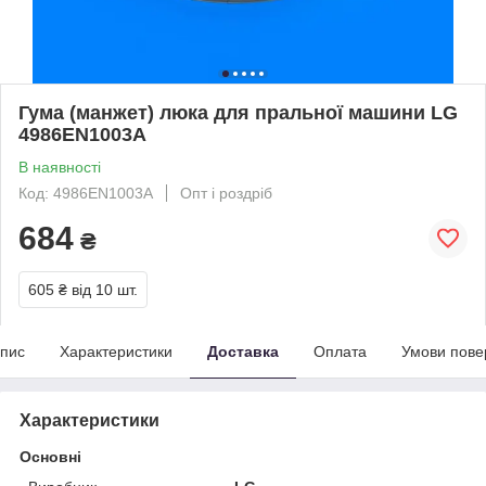
Гума (манжет) люка для пральної машини LG
4986EN1003A
В наявності
Код: 4986EN1003A
Опт і роздріб
684
₴
605 ₴
від 10 шт.
пис
Характеристики
Доставка
Оплата
Умови пове
Характеристики
Основні