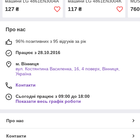
машини LG 4861EN3004A
машини LG 4861EN3004K
MDS
127
117
760
₴
₴
Про нас
96% позитивних з 95 відгуків за рік
Працює з 28.10.2016
м. Вінниця
вул. Костянтина Василенка, 16, 4 поверх, Вінниця,
Україна
Контакти
Сьогодні працює з 09:00 до 18:00
Показати весь графік роботи
Про нас
Контакти