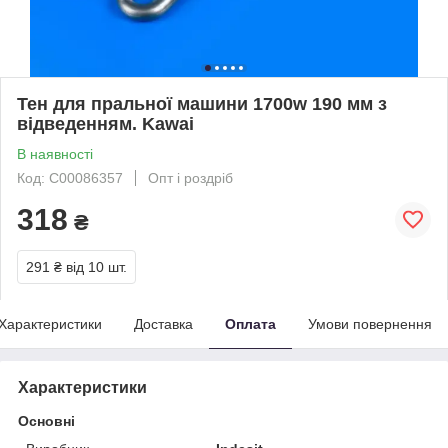
Тен для пральної машини 1700w 190 мм з
відведенням. Kawai
В наявності
Код: C00086357
Опт і роздріб
318
₴
291 ₴
від 10 шт.
Характеристики
Доставка
Оплата
Умови повернення
Характеристики
Основні