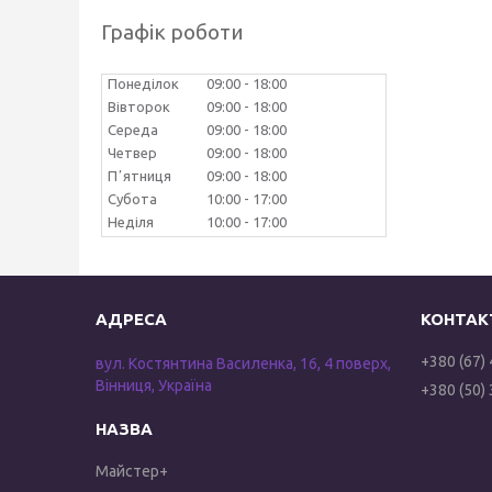
Графік роботи
Понеділок
09:00
18:00
Вівторок
09:00
18:00
Середа
09:00
18:00
Четвер
09:00
18:00
Пʼятниця
09:00
18:00
Субота
10:00
17:00
Неділя
10:00
17:00
+380 (67)
вул. Костянтина Василенка, 16, 4 поверх,
Вінниця, Україна
+380 (50)
Майстер+