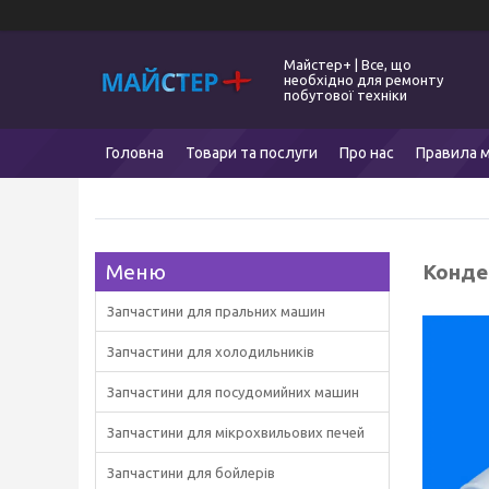
Майстер+ | Все, що
необхідно для ремонту
побутової техніки
Головна
Товари та послуги
Про нас
Правила м
Конде
Запчастини для пральних машин
Запчастини для холодильників
Запчастини для посудомийних машин
Запчастини для мікрохвильових печей
Запчастини для бойлерів