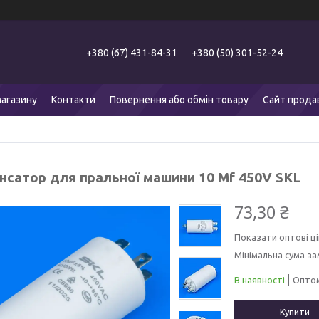
+380 (67) 431-84-31
+380 (50) 301-52-24
агазину
Контакти
Повернення або обмін товару
Сайт прода
нсатор для пральної машини 10 Mf 450V SKL
73,30 ₴
Показати оптові ці
Мінімальна сума за
В наявності
Оптом
Купити