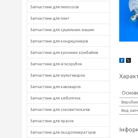
Запчастини для пилососів
Запчастини для плит
Запчастини для сушильних машин
Запчастини для кондиціонерів
Запчастини для кухонних комбайнів
Запчастини для м'ясорубок
Харак
Запчастини для мультиварок
Запчастини для кавоварок
Основ
Запчастини для хлібопічок
Виробни
Запчастини для соковитискачів
Вид зап
Запчастини для прасок
Інформ
Запчастини для льодогенераторів