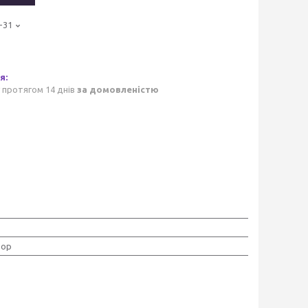
-31
 протягом 14 днів
за домовленістю
тор