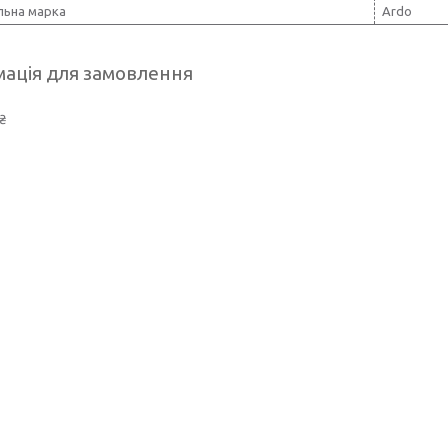
льна марка
Ardo
ація для замовлення
₴