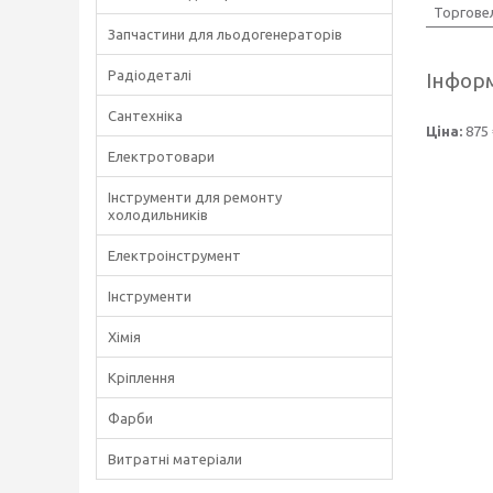
Торгове
Запчастини для льодогенераторів
Радіодеталі
Інформ
Сантехніка
Ціна:
875 
Електротовари
Інструменти для ремонту
холодильників
Електроінструмент
Інструменти
Хімія
Кріплення
Фарби
Витратні матеріали