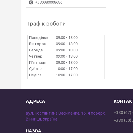
+380980008686
Графік роботи
Понеділок
09:00
18:00
Вівторок
09:00
18:00
Середа
09:00
18:00
Четвер
09:00
18:00
Пʼятниця
09:00
18:00
Субота
10:00
17:00
Неділя
10:00
17:00
+380 (67)
вул. Костянтина Василенка, 16, 4 поверх,
Вінниця, Україна
+380 (50)