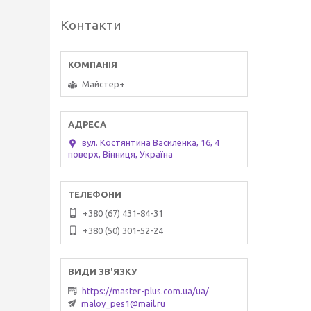
Контакти
Майстер+
вул. Костянтина Василенка, 16, 4
поверх, Вінниця, Україна
+380 (67) 431-84-31
+380 (50) 301-52-24
https://master-plus.com.ua/ua/
maloy_pes1@mail.ru