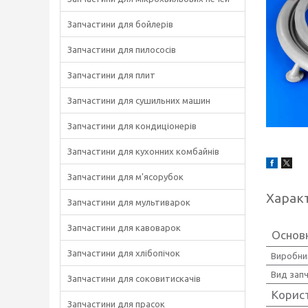
Запчастини для бойлерів
Запчастини для пилососів
Запчастини для плит
Запчастини для сушильних машин
Запчастини для кондиціонерів
Запчастини для кухонних комбайнів
Запчастини для м'ясорубок
Харак
Запчастини для мультиварок
Запчастини для кавоварок
Основ
Запчастини для хлібопічок
Виробни
Вид зап
Запчастини для соковитискачів
Корис
Запчастини для прасок