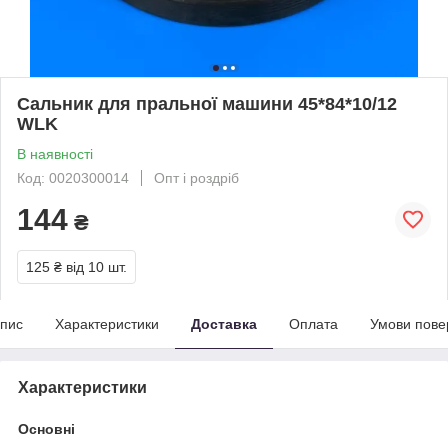
Сальник для пральної машини 45*84*10/12
WLK
В наявності
Код: 0020300014
Опт і роздріб
144
₴
125 ₴
від 10 шт.
пис
Характеристики
Доставка
Оплата
Умови пове
Характеристики
Основні