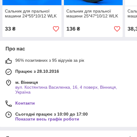
Сальник для пральної
Сальник для пральної
Саль
машини 24*55*10/12 WLK
машини 25*47*10/12 WLK
маш
33
136
38,
₴
₴
Про нас
96% позитивних з 95 відгуків за рік
Працює з 28.10.2016
м. Вінниця
вул. Костянтина Василенка, 16, 4 поверх, Вінниця,
Україна
Контакти
Сьогодні працює з 10:00 до 17:00
Показати весь графік роботи