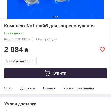
Комплект No1 шайб для запресовування
В наявності
Код: 1.230.0015
Опт і роздріб
2 084
₴
2 084 ₴
від 10 шт.
Купити
Опис
Доставка
Оплата
Умови повернення
Умови доставки