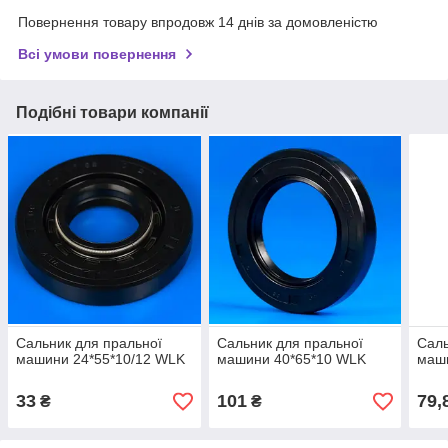
Повернення товару впродовж 14 днів за домовленістю
Всі умови повернення
Подібні товари компанії
Сальник для пральної
Сальник для пральної
Саль
машини 24*55*10/12 WLK
машини 40*65*10 WLK
маш
33
101
79,
₴
₴