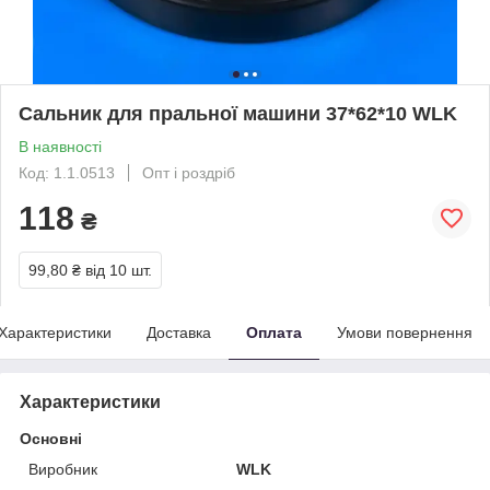
Сальник для пральної машини 37*62*10 WLK
В наявності
Код: 1.1.0513
Опт і роздріб
118
₴
99,80 ₴
від 10 шт.
Характеристики
Доставка
Оплата
Умови повернення
Характеристики
Основні
Виробник
WLK