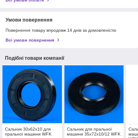
Умови повернення
Повернення товару впродовж 14 днів за домовленістю
Всі умови повернення
Подібні товари компанії
Сальник 30x62x10 для
Сальник для пральної
Саль
пральної машини WFK
машини 35x72x10/12 WFK
маши