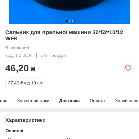
Сальник для пральної машини 30*52*10/12
WFK
В наявності
Код: 1.1.0534
Опт і роздріб
46,20
₴
37,40 ₴
від 10 шт.
пис
Характеристики
Доставка
Оплата
Умови пове
Характеристики
Основні