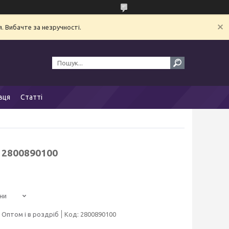
. Вибачте за незручності.
вця
Статті
 2800890100
ни
Оптом і в роздріб
Код:
2800890100