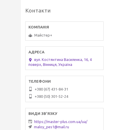
Контакти
Майстер+
вул. Костянтина Василенка, 16, 4
поверх, Вінниця, Україна
+380 (67) 431-84-31
+380 (50) 301-52-24
https://master-plus.com.ua/ua/
maloy_pes1@mail.ru