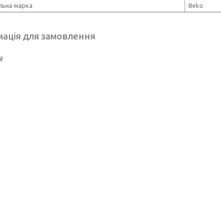
льна марка
Beko
ація для замовлення
₴