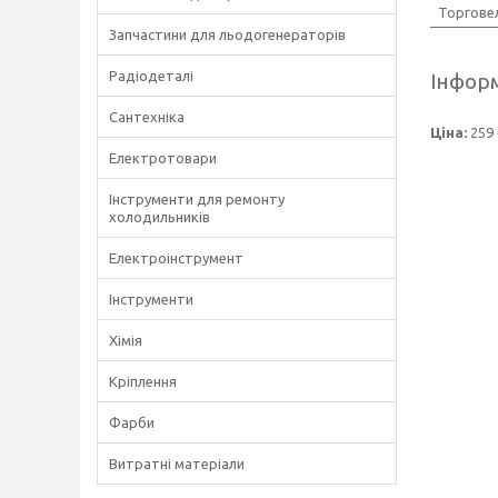
Торгове
Запчастини для льодогенераторів
Радіодеталі
Інформ
Сантехніка
Ціна:
259 
Електротовари
Інструменти для ремонту
холодильників
Електроінструмент
Інструменти
Хімія
Кріплення
Фарби
Витратні матеріали