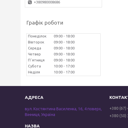
+380980008686
Графік роботи
Понеділок
09:00
18:00
Вівторок
09:00
18:00
Середа
09:00
18:00
Четвер
09:00
18:00
Пʼятниця
09:00
18:00
Субота
10:00
17:00
Неділя
10:00
17:00
+380 (67)
вул. Костянтина Василенка, 16, 4 поверх,
Вінниця, Україна
+380 (50)