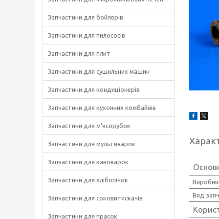
Запчастини для бойлерів
Запчастини для пилососів
Запчастини для плит
Запчастини для сушильних машин
Запчастини для кондиціонерів
Запчастини для кухонних комбайнів
Запчастини для м'ясорубок
Харак
Запчастини для мультиварок
Запчастини для кавоварок
Основ
Запчастини для хлібопічок
Виробни
Вид зап
Запчастини для соковитискачів
Корис
Запчастини для прасок