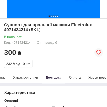
Суппорт для пральної машини Electrolux
4071424214 (SKL)
В наявності
Код: 4071424214
Опт і роздріб
300
₴
232 ₴
від 10 шт.
пис
Характеристики
Доставка
Оплата
Умови пове
Характеристики
Основні