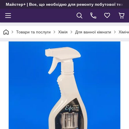
Майстер+ | Все, що необхідно для ремонту побутової техні
Товари та послуги
Хімія
Для ванної кімнати
Хіміч