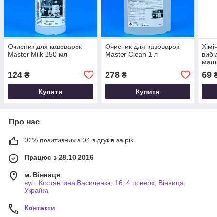
Очисник для кавоварок
Очисник для кавоварок
Хімі
Master Milk 250 мл
Master Clean 1 л
вибі
маши
124
278
69
₴
₴
Купити
Купити
Про нас
96% позитивних з 94 відгуків за рік
Працює з 28.10.2016
м. Вінниця
вул. Костянтина Василенка, 16, 4 поверх, Вінниця,
Україна
Контакти