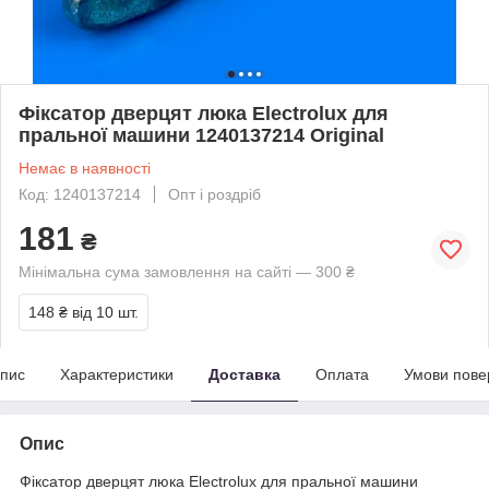
Фіксатор дверцят люка Electrolux для
пральної машини 1240137214 Original
Немає в наявності
Код: 1240137214
Опт і роздріб
181
₴
Мінімальна сума замовлення на сайті — 300 ₴
148 ₴
від 10 шт.
пис
Характеристики
Доставка
Оплата
Умови пове
Опис
Фіксатор дверцят люка Electrolux для пральної машини