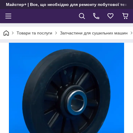
Майстер+ | Все, що необхідно для ремонту побутової техні
Товари та послуги
Запчастини для сушильних машин