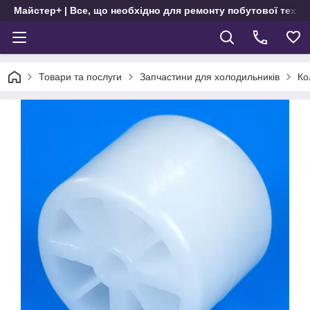
Майстер+ | Все, що необхідно для ремонту побутової техні
Товари та послуги
Запчастини для холодильників
Ко