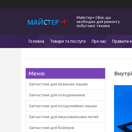
Майстер+ | Все, що
необхідно для ремонту
побутової техніки
Головна
Товари та послуги
Про нас
Правила м
Внутр
Запчастини для пральних машин
Запчастини для холодильників
Запчастини для посудомийних машин
Запчастини для мікрохвильових печей
Запчастини для бойлерів