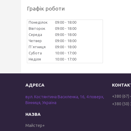
Графік роботи
Понеділок
09:00
18:00
Вівторок
09:00
18:00
Середа
09:00
18:00
Четвер
09:00
18:00
Пʼятниця
09:00
18:00
Субота
10:00
17:00
Неділя
10:00
17:00
+380 (67)
вул. Костянтина Василенка, 16, 4 поверх,
Вінниця, Україна
+380 (50)
Майстер+