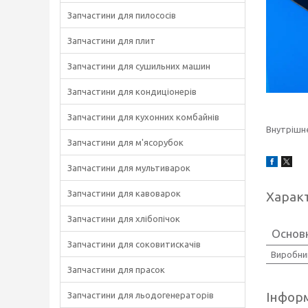
Запчастини для пилососів
Запчастини для плит
Запчастини для сушильних машин
Запчастини для кондиціонерів
Запчастини для кухонних комбайнів
Внутрішнє
Запчастини для м'ясорубок
Запчастини для мультиварок
Запчастини для кавоварок
Харак
Запчастини для хлібопічок
Основн
Запчастини для соковитискачів
Виробни
Запчастини для прасок
Інформ
Запчастини для льодогенераторів