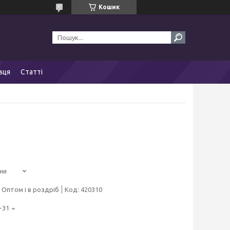
Кошик
вця
Статті
ни
Оптом і в роздріб
Код:
420310
-31