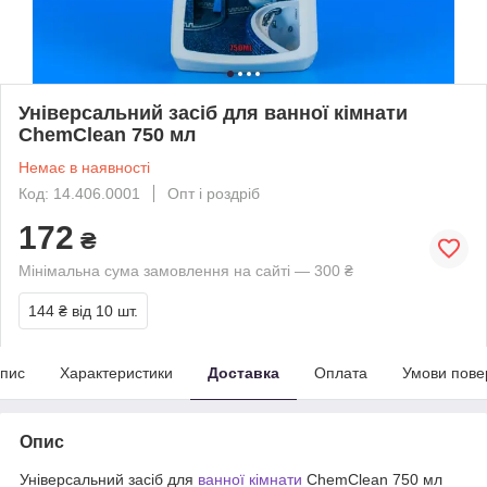
Універсальний засіб для ванної кімнати
ChemClean 750 мл
Немає в наявності
Код: 14.406.0001
Опт і роздріб
172
₴
Мінімальна сума замовлення на сайті — 300 ₴
144 ₴
від 10 шт.
пис
Характеристики
Доставка
Оплата
Умови пове
Опис
Універсальний засіб для
ванної кімнати
ChemClean 750 мл