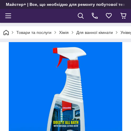
Майстер+ | Все, що необхідно для ремонту побутової техні
Товари та послуги
Хімія
Для ванної кімнати
Уніве