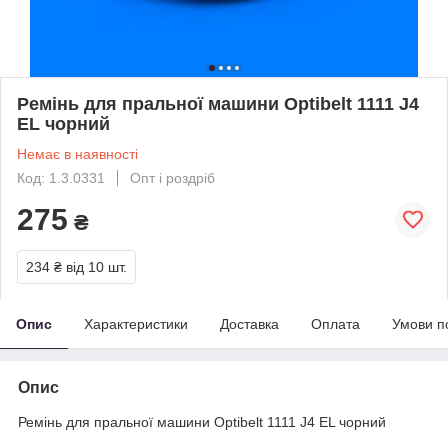
Ремінь для пральної машини Optibelt 1111 J4
EL чорний
Немає в наявності
Код: 1.3.0331
Опт і роздріб
275
₴
234 ₴
від 10 шт.
Опис
Характеристики
Доставка
Оплата
Умови п
Опис
Ремінь для пральної машини Optibelt 1111 J4 EL чорний