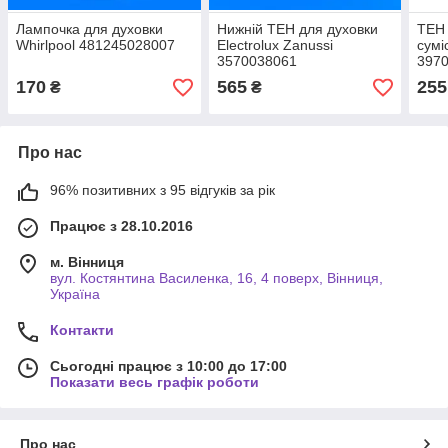
Лампочка для духовки
Нижній ТЕН для духовки
ТЕН 
Whirlpool 481245028007
Electrolux Zanussi
сумі
3570038061
397
170
565
255
₴
₴
Про нас
96% позитивних з 95 відгуків за рік
Працює з 28.10.2016
м. Вінниця
вул. Костянтина Василенка, 16, 4 поверх, Вінниця,
Україна
Контакти
Сьогодні працює з 10:00 до 17:00
Показати весь графік роботи
Про нас