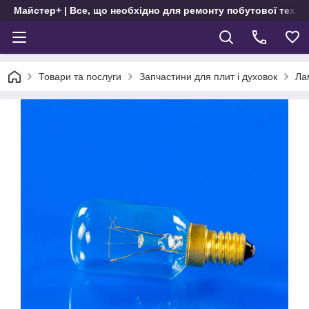
Майстер+ | Все, що необхідно для ремонту побутової техні
Товари та послуги
Запчастини для плит і духовок
Ла