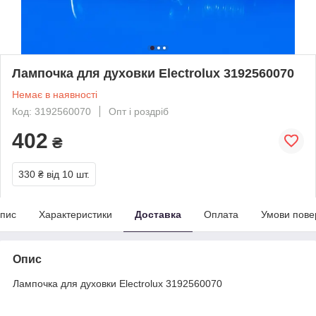
Лампочка для духовки Electrolux 3192560070
Немає в наявності
Код: 3192560070
Опт і роздріб
402
₴
330 ₴
від 10 шт.
пис
Характеристики
Доставка
Оплата
Умови пове
Опис
Лампочка для духовки Electrolux 3192560070