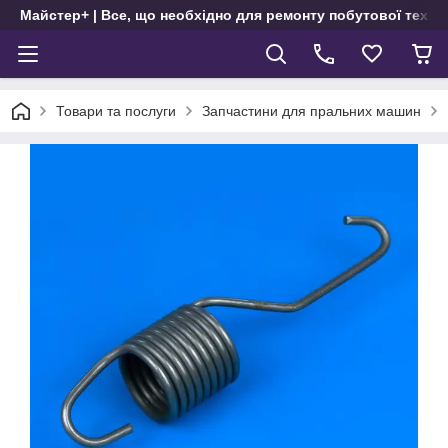
Майстер+ | Все, що необхідно для ремонту побутової техні
Товари та послуги
Запчастини для пральних машин