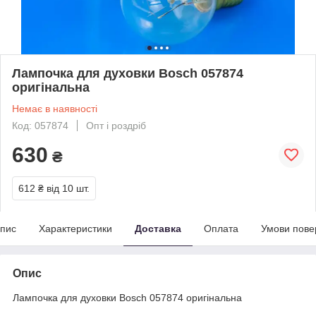
Лампочка для духовки Bosch 057874
оригінальна
Немає в наявності
Код: 057874
Опт і роздріб
630
₴
612 ₴
від 10 шт.
пис
Характеристики
Доставка
Оплата
Умови пове
Опис
Лампочка для духовки Bosch 057874 оригінальна