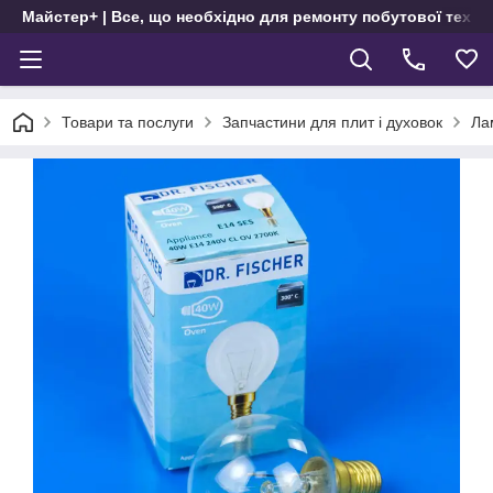
Майстер+ | Все, що необхідно для ремонту побутової техні
Товари та послуги
Запчастини для плит і духовок
Ла