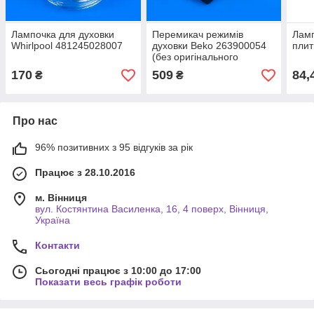
Лампочка для духовки
Перемикач режимів
Ламп
Whirlpool 481245028007
духовки Beko 263900054
плит
(без оригінального
паковання)
170
509
84,
₴
₴
Про нас
96% позитивних з 95 відгуків за рік
Працює з 28.10.2016
м. Вінниця
вул. Костянтина Василенка, 16, 4 поверх, Вінниця,
Україна
Контакти
Сьогодні працює з 10:00 до 17:00
Показати весь графік роботи