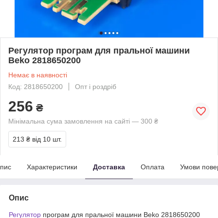
Регулятор програм для пральної машини
Beko 2818650200
Немає в наявності
Код: 2818650200
Опт і роздріб
256
₴
Мінімальна сума замовлення на сайті — 300 ₴
213 ₴
від 10 шт.
пис
Характеристики
Доставка
Оплата
Умови пове
Опис
Регулятор
програм для пральної машини Beko 2818650200