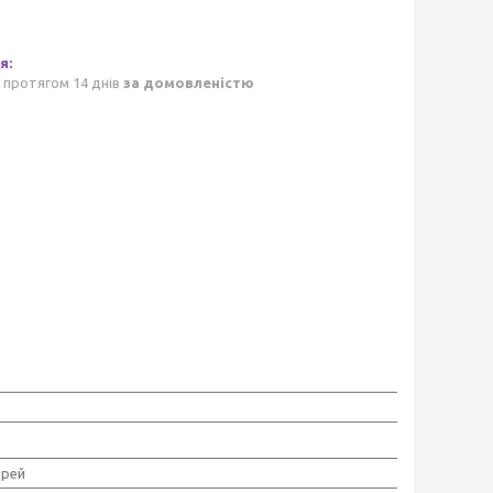
 протягом 14 днів
за домовленістю
прей