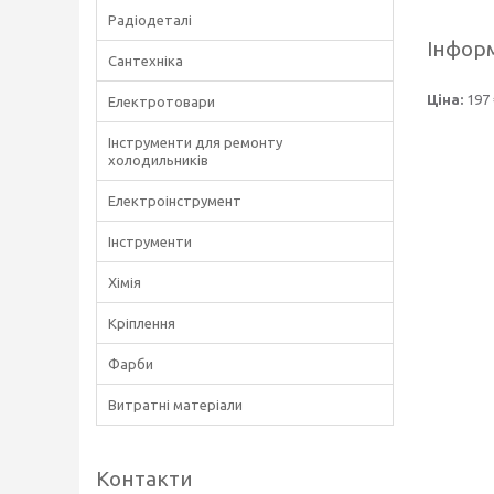
Радіодеталі
Інформ
Сантехніка
Ціна:
197 
Електротовари
Інструменти для ремонту
холодильників
Електроінструмент
Інструменти
Хімія
Кріплення
Фарби
Витратні матеріали
Контакти