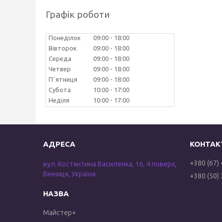
Графік роботи
Понеділок
09:00
18:00
Вівторок
09:00
18:00
Середа
09:00
18:00
Четвер
09:00
18:00
Пʼятниця
09:00
18:00
Субота
10:00
17:00
Неділя
10:00
17:00
+380 (67)
вул. Костянтина Василенка, 16, 4 поверх,
Вінниця, Україна
+380 (50)
Майстер+