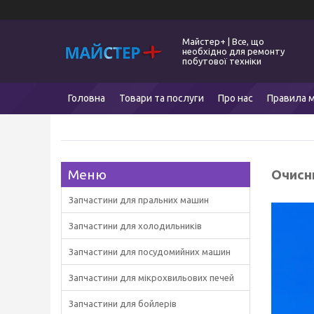
Майстер+ | Все, що
необхідно для ремонту
побутової техніки
Головна
Товари та послуги
Про нас
Правила м
Очисн
Запчастини для пральних машин
Запчастини для холодильників
Запчастини для посудомийних машин
Запчастини для мікрохвильових печей
Запчастини для бойлерів