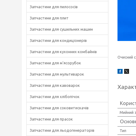
Запчастини для пилососів
Запчастини для плит
Запчастини для сушильних машин
Запчастини для кондиціонерів
Запчастини для кухонних комбайнів
Очисний с
Запчастини для м'ясорубок
Запчастини для мультиварок
Запчастини для кавоварок
Харак
Запчастини для хлібопічок
Корис
Запчастини для соковитискачів
Мийний з
Запчастини для прасок
Основн
Запчастини для льодогенераторів
Тип