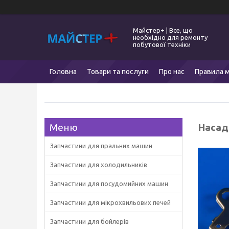
Майстер+ | Все, що
необхідно для ремонту
побутової техніки
Головна
Товари та послуги
Про нас
Правила м
Насад
Запчастини для пральних машин
Запчастини для холодильників
Запчастини для посудомийних машин
Запчастини для мікрохвильових печей
Запчастини для бойлерів