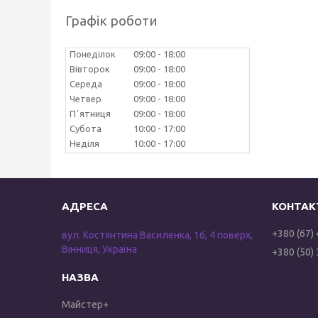
Графік роботи
Понеділок
09:00
18:00
Вівторок
09:00
18:00
Середа
09:00
18:00
Четвер
09:00
18:00
Пʼятниця
09:00
18:00
Субота
10:00
17:00
Неділя
10:00
17:00
+380 (67)
вул. Костянтина Василенка, 16, 4 поверх,
Вінниця, Україна
+380 (50)
Майстер+