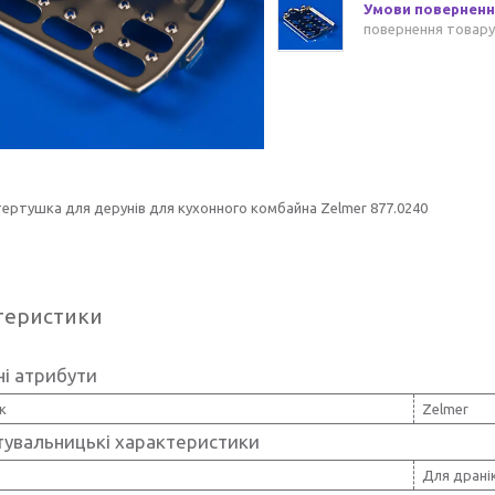
повернення товару
ертушка для дерунів для кухонного комбайна Zelmer 877.0240
теристики
і атрибути
к
Zelmer
тувальницькі характеристики
Для дранік