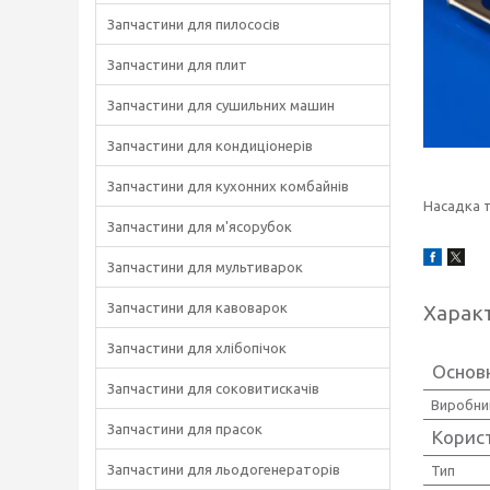
Запчастини для пилососів
Запчастини для плит
Запчастини для сушильних машин
Запчастини для кондиціонерів
Запчастини для кухонних комбайнів
Насадка т
Запчастини для м'ясорубок
Запчастини для мультиварок
Запчастини для кавоварок
Харак
Запчастини для хлібопічок
Основн
Запчастини для соковитискачів
Виробни
Запчастини для прасок
Корис
Запчастини для льодогенераторів
Тип