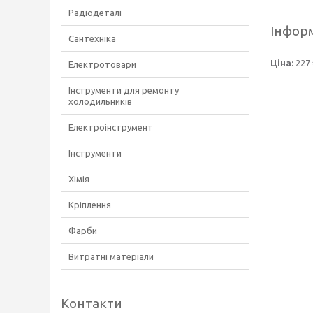
Радіодеталі
Інформ
Сантехніка
Ціна:
227 
Електротовари
Інструменти для ремонту
холодильників
Електроінструмент
Інструменти
Хімія
Кріплення
Фарби
Витратні матеріали
Контакти