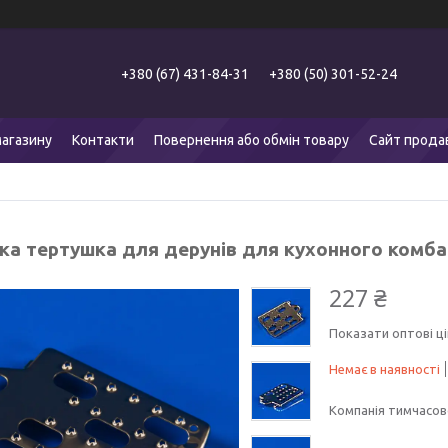
+380 (67) 431-84-31
+380 (50) 301-52-24
агазину
Контакти
Повернення або обмін товару
Сайт прода
ка тертушка для дерунів для кухонного комба
227 ₴
Показати оптові ці
Немає в наявності
Компанія тимчасов