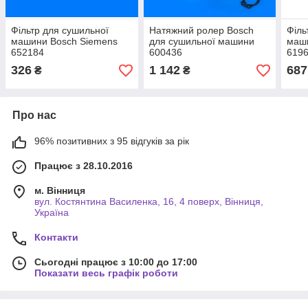
Фільтр для сушильної
Натяжний ролер Bosch
Філь
машини Bosch Siemens
для сушильної машини
маш
652184
600436
619
326
1 142
687
₴
₴
Про нас
96% позитивних з 95 відгуків за рік
Працює з 28.10.2016
м. Вінниця
вул. Костянтина Василенка, 16, 4 поверх, Вінниця,
Україна
Контакти
Сьогодні працює з 10:00 до 17:00
Показати весь графік роботи