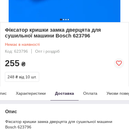
Фіксатор кришки замка дверцята для
сушильної машини Bosch 623796
Немає в наявності
Код: 623796
Опт і роздріб
255
₴
248 ₴
від 10 шт.
пис
Характеристики
Доставка
Оплата
Умови пове
Опис
Фіксатор кришки замка дверцята для сушильної машини
Bosch 623796