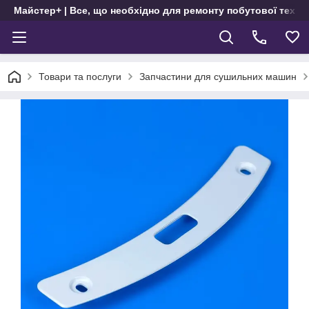
Майстер+ | Все, що необхідно для ремонту побутової техні
Товари та послуги
Запчастини для сушильних машин