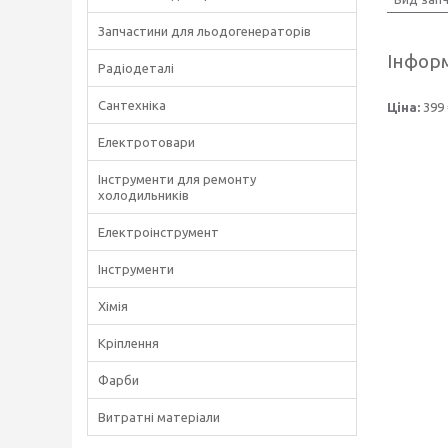
Запчастини для льодогенераторів
Інформ
Радіодеталі
Сантехніка
Ціна:
399 
Електротовари
Інструменти для ремонту
холодильників
Електроінструмент
Інструменти
Хімія
Кріплення
Фарби
Витратні матеріали