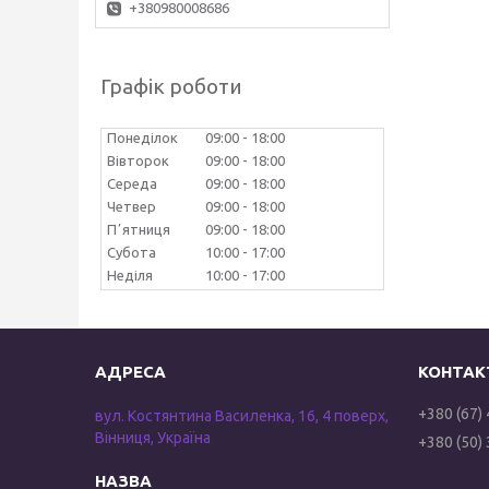
+380980008686
Графік роботи
Понеділок
09:00
18:00
Вівторок
09:00
18:00
Середа
09:00
18:00
Четвер
09:00
18:00
Пʼятниця
09:00
18:00
Субота
10:00
17:00
Неділя
10:00
17:00
+380 (67)
вул. Костянтина Василенка, 16, 4 поверх,
Вінниця, Україна
+380 (50)