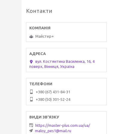
Контакти
Майстер+
вул. Костянтина Василенка, 16, 4
поверх, Вінниця, Україна
+380 (67) 431-84-31
+380 (50) 301-52-24
https://master-plus.com.ua/ua/
maloy_pes1@mail.ru