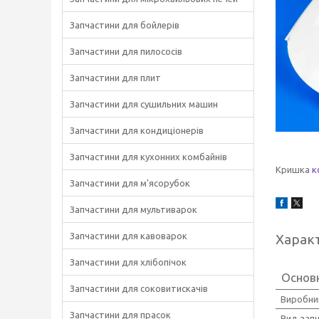
Запчастини для бойлерів
Запчастини для пилососів
Запчастини для плит
Запчастини для сушильних машин
Запчастини для кондиціонерів
Запчастини для кухонних комбайнів
Кришка
к
Запчастини для м'ясорубок
Запчастини для мультиварок
Запчастини для кавоварок
Харак
Запчастини для хлібопічок
Основн
Запчастини для соковитискачів
Виробни
Запчастини для прасок
Вид зап