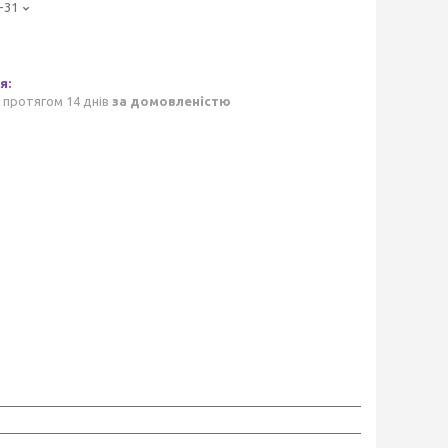
-31
 протягом 14 днів
за домовленістю