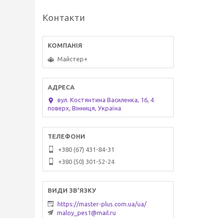
Контакти
Майстер+
вул. Костянтина Василенка, 16, 4
поверх, Вінниця, Україна
+380 (67) 431-84-31
+380 (50) 301-52-24
https://master-plus.com.ua/ua/
maloy_pes1@mail.ru