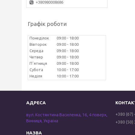
+380980008686
Графік роботи
Понеділок
09:00
18:00
Вівторок
09:00
18:00
Середа
09:00
18:00
Четвер
09:00
18:00
Пʼятниця
09:00
18:00
Субота
10:00
17:00
Неділя
10:00
17:00
+380 (67)
вул. Костянтина Василенка, 16, 4 поверх,
Вінниця, Україна
+380 (50)