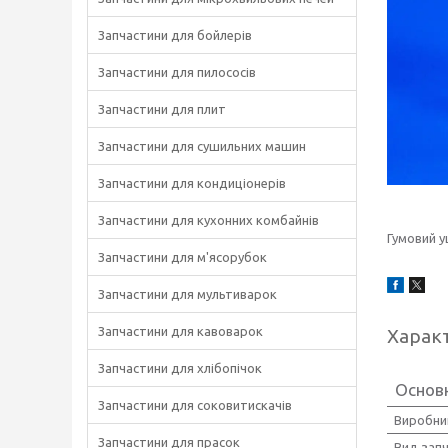
Запчастини для бойлерів
Запчастини для пилососів
Запчастини для плит
Запчастини для сушильних машин
Запчастини для кондиціонерів
Запчастини для кухонних комбайнів
Гумовий 
Запчастини для м'ясорубок
Запчастини для мультиварок
Запчастини для кавоварок
Харак
Запчастини для хлібопічок
Основ
Запчастини для соковитискачів
Виробни
Запчастини для прасок
Вид зап