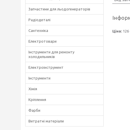
Запчастини для льодогенераторів
Інформ
Радіодеталі
Сантехніка
Ціна:
126 
Електротовари
Інструменти для ремонту
холодильників
Електроінструмент
Інструменти
Хімія
Кріплення
Фарби
Витратні матеріали