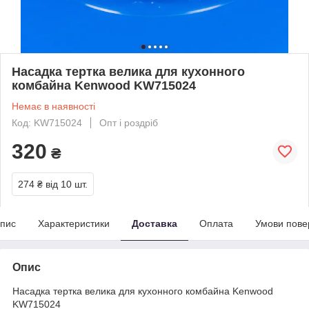
Насадка тертка велика для кухонного
комбайна Kenwood KW715024
Немає в наявності
Код: KW715024
Опт і роздріб
320
₴
274 ₴
від 10 шт.
пис
Характеристики
Доставка
Оплата
Умови пове
Опис
Насадка тертка велика для кухонного комбайна Kenwood
KW715024