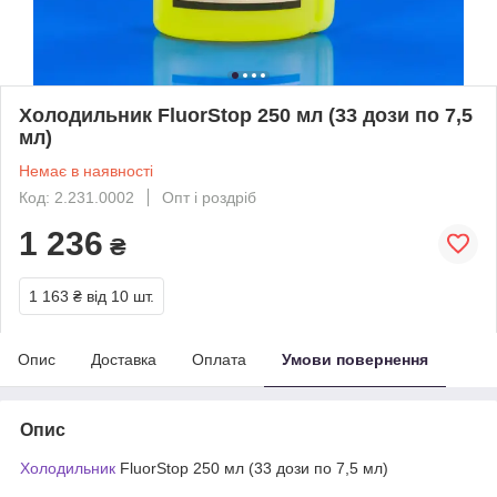
Холодильник FluorStop 250 мл (33 дози по 7,5
мл)
Немає в наявності
Код: 2.231.0002
Опт і роздріб
1 236
₴
1 163 ₴
від 10 шт.
Опис
Доставка
Оплата
Умови повернення
Опис
Холодильник
FluorStop 250 мл (33 дози по 7,5 мл)