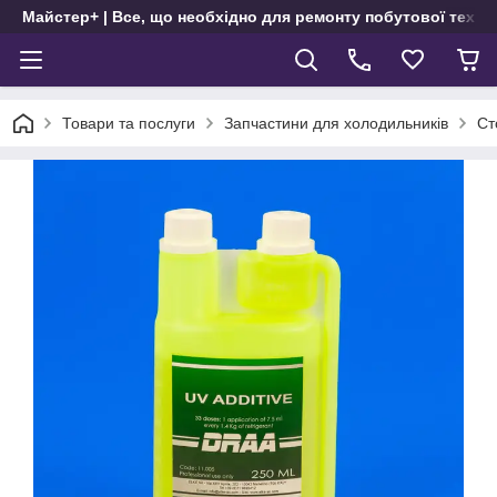
Майстер+ | Все, що необхідно для ремонту побутової техні
Товари та послуги
Запчастини для холодильників
Ст