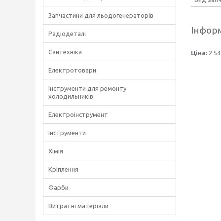
Запчастини для льодогенераторів
Інформ
Радіодеталі
Сантехніка
Ціна:
2 54
Електротовари
Інструменти для ремонту
холодильників
Електроінструмент
Інструменти
Хімія
Кріплення
Фарби
Витратні матеріали