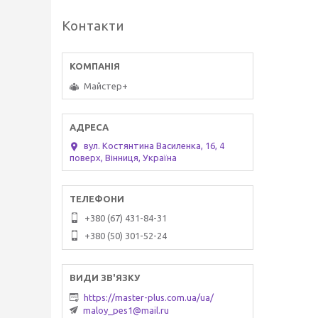
Контакти
Майстер+
вул. Костянтина Василенка, 16, 4
поверх, Вінниця, Україна
+380 (67) 431-84-31
+380 (50) 301-52-24
https://master-plus.com.ua/ua/
maloy_pes1@mail.ru