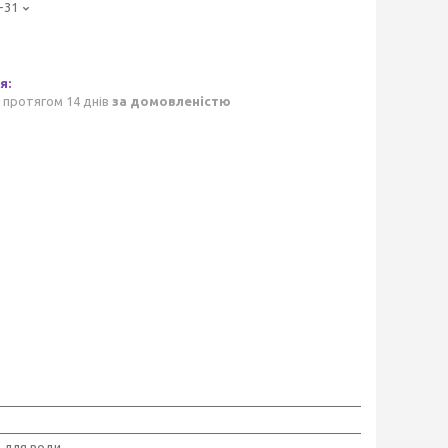
-31
 протягом 14 днів
за домовленістю
 для води