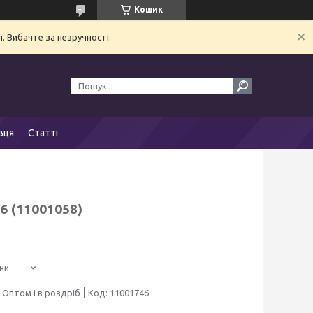
Кошик
. Вибачте за незручності.
вця
Статті
6 (11001058)
ни
Оптом і в роздріб
Код:
11001746