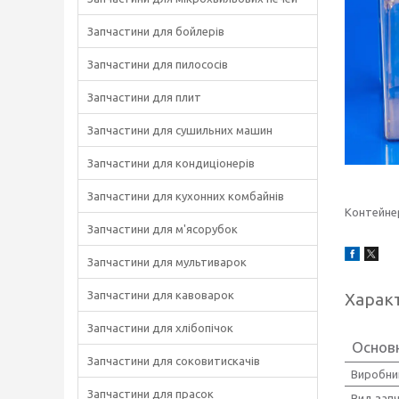
Запчастини для бойлерів
Запчастини для пилососів
Запчастини для плит
Запчастини для сушильних машин
Запчастини для кондиціонерів
Запчастини для кухонних комбайнів
Контейне
Запчастини для м'ясорубок
Запчастини для мультиварок
Запчастини для кавоварок
Харак
Запчастини для хлібопічок
Основн
Запчастини для соковитискачів
Виробни
Запчастини для прасок
Вид зап