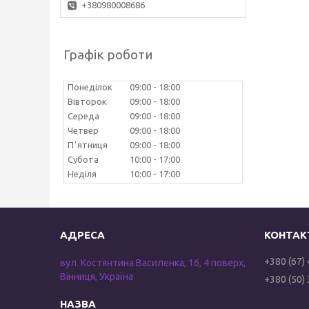
+380980008686
Графік роботи
Понеділок
09:00
18:00
Вівторок
09:00
18:00
Середа
09:00
18:00
Четвер
09:00
18:00
Пʼятниця
09:00
18:00
Субота
10:00
17:00
Неділя
10:00
17:00
+380 (67)
вул. Костянтина Василенка, 16, 4 поверх,
Вінниця, Україна
+380 (50)