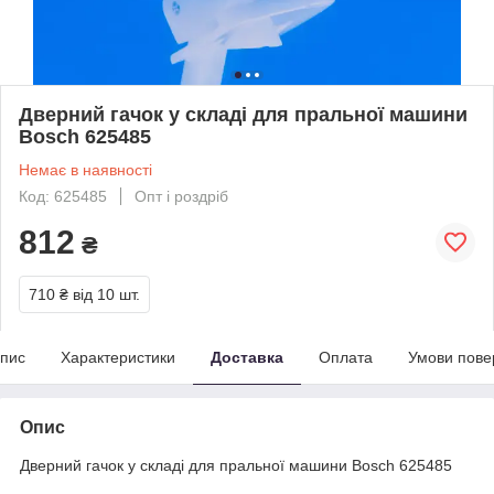
Дверний гачок у складі для пральної машини
Bosch 625485
Немає в наявності
Код: 625485
Опт і роздріб
812
₴
710 ₴
від 10 шт.
пис
Характеристики
Доставка
Оплата
Умови пове
Опис
Дверний гачок у складі для пральної машини Bosch 625485