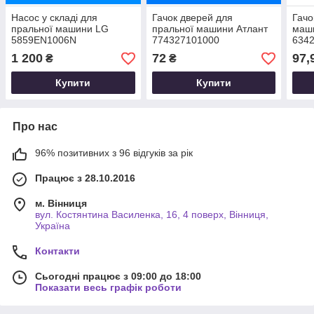
Насос у складі для
Гачок дверей для
Гачо
пральної машини LG
пральної машини Атлант
маши
5859EN1006N
774327101000
634
1 200
72
97,
₴
₴
Купити
Купити
Про нас
96% позитивних з 96 відгуків за рік
Працює з 28.10.2016
м. Вінниця
вул. Костянтина Василенка, 16, 4 поверх, Вінниця,
Україна
Контакти
Сьогодні працює з 09:00 до 18:00
Показати весь графік роботи