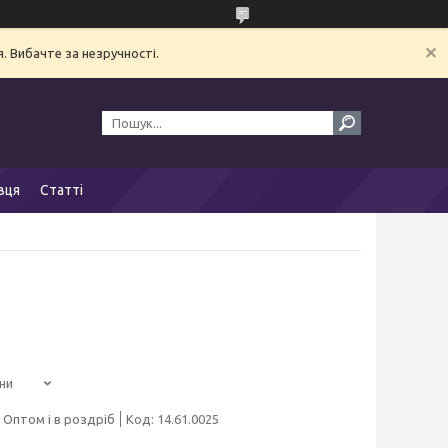
. Вибачте за незручності.
вця
Статті
ни
Оптом і в роздріб
Код:
14.61.0025