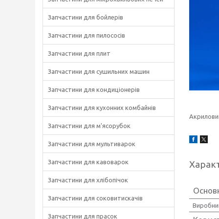
Запчастини для бойлерів
Запчастини для пилососів
Запчастини для плит
Запчастини для сушильних машин
Запчастини для кондиціонерів
Запчастини для кухонних комбайнів
Акрилов
Запчастини для м'ясорубок
Запчастини для мультиварок
Запчастини для кавоварок
Харак
Запчастини для хлібопічок
Основ
Запчастини для соковитискачів
Виробни
Запчастини для прасок