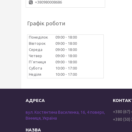
+380980008686
Графік роботи
Понеділок
09:00
18:00
Вівторок
09:00
18:00
Середа
09:00
18:00
Четвер
09:00
18:00
Пʼятниця
09:00
18:00
Субота
10:00
17:00
Неділя
10:00
17:00
+380 (67)
вул. Костянтина Василенка, 16, 4 поверх,
Вінниця, Україна
+380 (50)