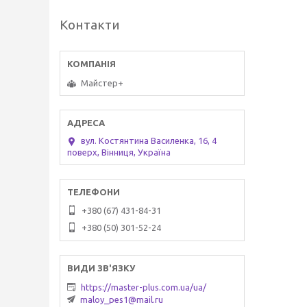
Контакти
Майстер+
вул. Костянтина Василенка, 16, 4
поверх, Вінниця, Україна
+380 (67) 431-84-31
+380 (50) 301-52-24
https://master-plus.com.ua/ua/
maloy_pes1@mail.ru