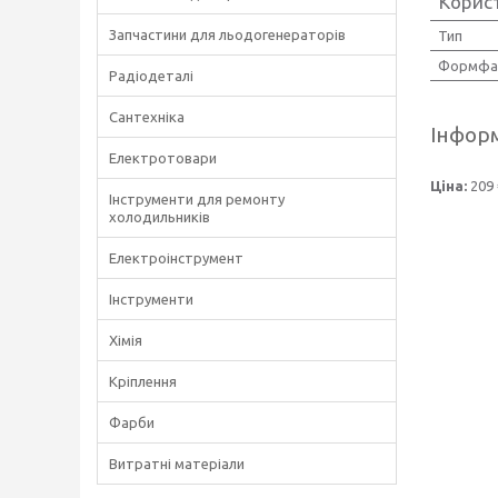
Корис
Запчастини для льодогенераторів
Тип
Формфа
Радіодеталі
Сантехніка
Інформ
Електротовари
Ціна:
209 
Інструменти для ремонту
холодильників
Електроінструмент
Інструменти
Хімія
Кріплення
Фарби
Витратні матеріали