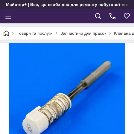
Майстер+ | Все, що необхідно для ремонту побутової техні
Товари та послуги
Запчастини для прасок
Клапана д