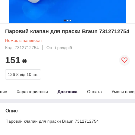
Паровий клапан для праски Braun 7312712754
Немає в наявності
Код: 7312712754
Опт і роздріб
151
₴
136 ₴
від 10 шт.
пис
Характеристики
Доставка
Оплата
Умови пове
Опис
Паровий клапан для праски Braun 7312712754