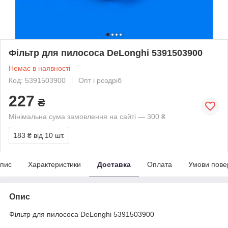
Фільтр для пилососа DeLonghi 5391503900
Немає в наявності
Код: 5391503900
Опт і роздріб
227
₴
Мінімальна сума замовлення на сайті — 300 ₴
183 ₴
від 10 шт.
пис
Характеристики
Доставка
Оплата
Умови пове
Опис
Фільтр для пилососа DeLonghi 5391503900