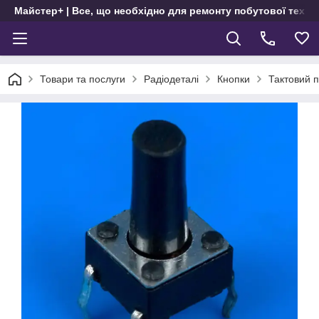
Майстер+ | Все, що необхідно для ремонту побутової техні
Товари та послуги
Радіодеталі
Кнопки
Тактовий 