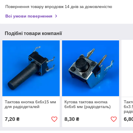
Повернення товару впродовж 14 днів за домовленістю
Всі умови повернення
Подібні товари компанії
Тактова кнопка 6x6x15 мм
Кутова тактова кнопка
Такт
для радіодеталей
6x6x6 мм (радіодеталь)
6x3.
раді
7,20
8,30
6,8
₴
₴