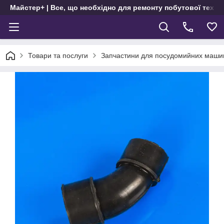
Майстер+ | Все, що необхідно для ремонту побутової техні
Товари та послуги
Запчастини для посудомийних маши